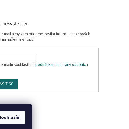
t newsletter
j e-mail a my vám budeme zasílat informace o nových
 na našem e-shopu.
 e-mailu souhlasíte s
podmínkami ochrany osobních
ÁSIT SE
Souhlasím