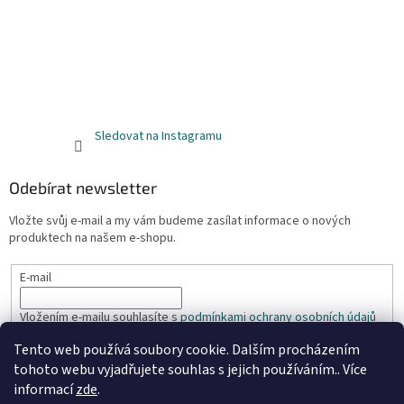
Sledovat na Instagramu
Odebírat newsletter
Vložte svůj e-mail a my vám budeme zasílat informace o nových
produktech na našem e-shopu.
E-mail
Vložením e-mailu souhlasíte s
podmínkami ochrany osobních údajů
Tento web používá soubory cookie. Dalším procházením
PŘIHLÁSIT SE
tohoto webu vyjadřujete souhlas s jejich používáním.. Více
informací
zde
.