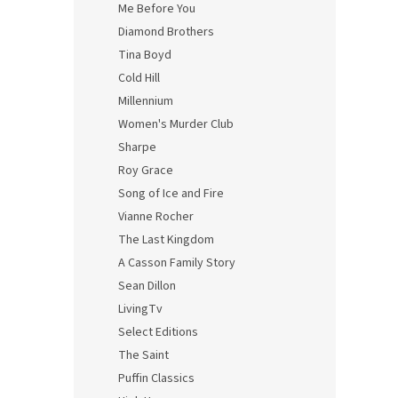
Me Before You
Diamond Brothers
Tina Boyd
Cold Hill
Millennium
Women's Murder Club
Sharpe
Roy Grace
Song of Ice and Fire
Vianne Rocher
The Last Kingdom
A Casson Family Story
Sean Dillon
LivingTv
Select Editions
The Saint
Puffin Classics