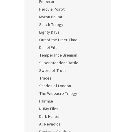
Emperor
Hercule Poirot
Myron Bolitar
Sancti Trilogy
Eighty Days
Out of the Hitler Time
Daniel Pitt
Temperance Brennan
Superintendent Battle
Sword of Truth
Traces
Shades of London
The Wideacre Trilogy
Fairmile
NUMA Files
Dark-Hunter
Ali Reynolds