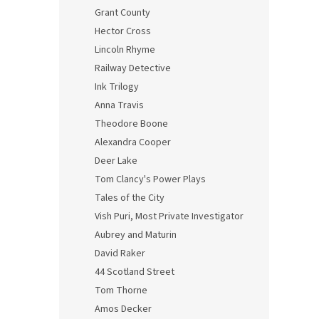
Grant County
Hector Cross
Lincoln Rhyme
Railway Detective
Ink Trilogy
Anna Travis
Theodore Boone
Alexandra Cooper
Deer Lake
Tom Clancy's Power Plays
Tales of the City
Vish Puri, Most Private Investigator
Aubrey and Maturin
David Raker
44 Scotland Street
Tom Thorne
Amos Decker