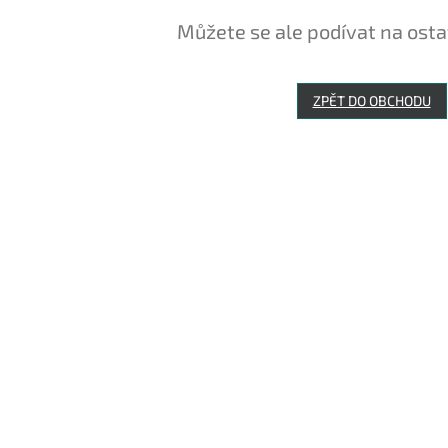
Můžete se ale podívat na osta
ZPĚT DO OBCHODU