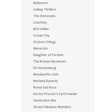
Baltimore
Sailing Thrillers
The Demonata
Courtney
Nick Heller
Ocean City
Octavia Trilogy
Werecats
Daughter of Fortune
The Roman Mysteries
DS Heckenburg
Woolworths Girls
Morland Dynasty
Roma Sub Rosa
Doctor Proctor's Fart Powder
Generation War
Seven Fabulous Wonders