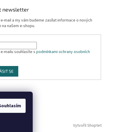
t newsletter
j e-mail a my vám budeme zasílat informace o nových
 na našem e-shopu.
 e-mailu souhlasíte s
podmínkami ochrany osobních
ÁSIT SE
Souhlasím
Vytvořil Shoptet