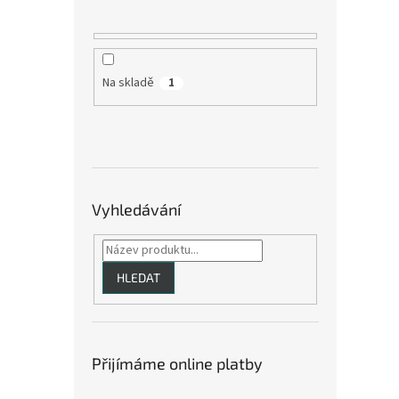
Na skladě
1
Vyhledávání
HLEDAT
Přijímáme online platby