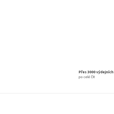
Přes 3000 výdejních
po celé ČR