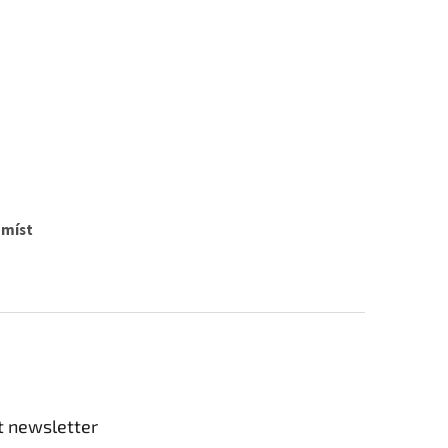
 míst
t newsletter