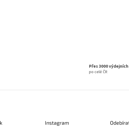
Přes 3000 výdejních
po celé ČR
k
Instagram
Odebíra