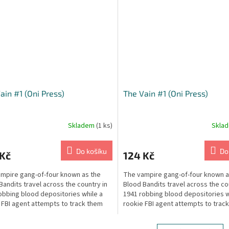
ain #1 (Oni Press)
The Vain #1 (Oni Press)
Skladem
(1 ks)
Skla
Do košíku
Do
 Kč
124 Kč
mpire gang-of-four known as the
The vampire gang-of-four known a
Bandits travel across the country in
Blood Bandits travel across the co
obbing blood depositories while a
1941 robbing blood depositories w
 FBI agent attempts to track them
rookie FBI agent attempts to trac
down.