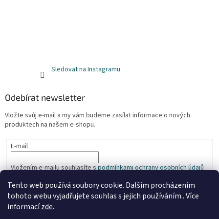
Sledovat na Instagramu
Odebírat newsletter
Vložte svůj e-mail a my vám budeme zasílat informace o nových
produktech na našem e-shopu.
E-mail
Vložením e-mailu souhlasíte s
podmínkami ochrany osobních údajů
Tento web používá soubory cookie. Dalším procházením
PŘIHLÁSIT SE
tohoto webu vyjadřujete souhlas s jejich používáním.. Více
informací
zde
.