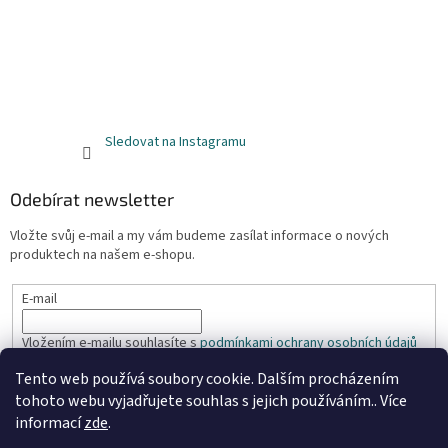
Sledovat na Instagramu
Odebírat newsletter
Vložte svůj e-mail a my vám budeme zasílat informace o nových
produktech na našem e-shopu.
E-mail
Vložením e-mailu souhlasíte s
podmínkami ochrany osobních údajů
Tento web používá soubory cookie. Dalším procházením
PŘIHLÁSIT SE
tohoto webu vyjadřujete souhlas s jejich používáním.. Více
informací
zde
.