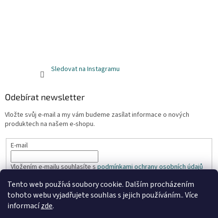
Sledovat na Instagramu
Odebírat newsletter
Vložte svůj e-mail a my vám budeme zasílat informace o nových
produktech na našem e-shopu.
E-mail
Vložením e-mailu souhlasíte s
podmínkami ochrany osobních údajů
Tento web používá soubory cookie. Dalším procházením
PŘIHLÁSIT SE
tohoto webu vyjadřujete souhlas s jejich používáním.. Více
informací
zde
.