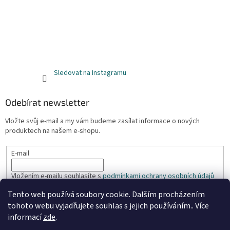
Sledovat na Instagramu
Odebírat newsletter
Vložte svůj e-mail a my vám budeme zasílat informace o nových
produktech na našem e-shopu.
E-mail
Vložením e-mailu souhlasíte s
podmínkami ochrany osobních údajů
Tento web používá soubory cookie. Dalším procházením
PŘIHLÁSIT SE
tohoto webu vyjadřujete souhlas s jejich používáním.. Více
informací
zde
.