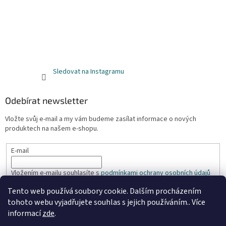
Sledovat na Instagramu
Odebírat newsletter
Vložte svůj e-mail a my vám budeme zasílat informace o nových
produktech na našem e-shopu.
E-mail
Vložením e-mailu souhlasíte s
podmínkami ochrany osobních údajů
Tento web používá soubory cookie. Dalším procházením
PŘIHLÁSIT SE
tohoto webu vyjadřujete souhlas s jejich používáním.. Více
informací
zde
.