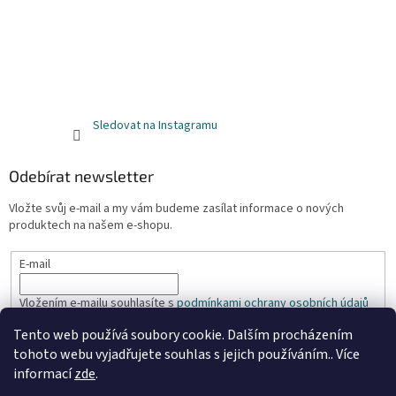
Sledovat na Instagramu
Odebírat newsletter
Vložte svůj e-mail a my vám budeme zasílat informace o nových
produktech na našem e-shopu.
E-mail
Vložením e-mailu souhlasíte s
podmínkami ochrany osobních údajů
Tento web používá soubory cookie. Dalším procházením
PŘIHLÁSIT SE
tohoto webu vyjadřujete souhlas s jejich používáním.. Více
informací
zde
.