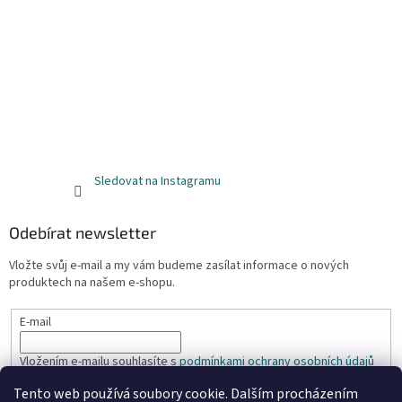
Sledovat na Instagramu
Odebírat newsletter
Vložte svůj e-mail a my vám budeme zasílat informace o nových
produktech na našem e-shopu.
E-mail
Vložením e-mailu souhlasíte s
podmínkami ochrany osobních údajů
Tento web používá soubory cookie. Dalším procházením