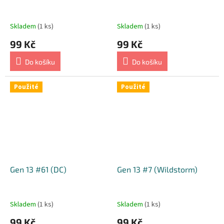
Skladem
(1 ks)
Skladem
(1 ks)
99 Kč
99 Kč
Do košíku
Do košíku
Použité
Použité
Gen 13 #61 (DC)
Gen 13 #7 (Wildstorm)
Skladem
(1 ks)
Skladem
(1 ks)
99 Kč
99 Kč