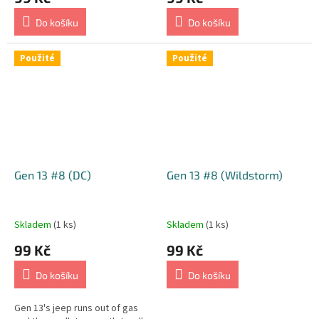
Do košíku
Do košíku
Použité
Použité
Gen 13 #8 (DC)
Gen 13 #8 (Wildstorm)
Skladem
(1 ks)
Skladem
(1 ks)
99 Kč
99 Kč
Do košíku
Do košíku
Gen 13's jeep runs out of gas