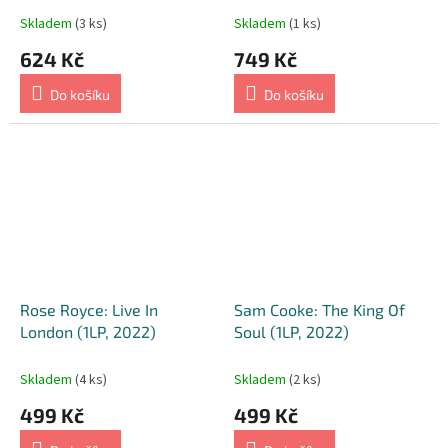
Skladem
(3 ks)
Skladem
(1 ks)
624 Kč
749 Kč
Do košíku
Do košíku
Rose Royce: Live In
Sam Cooke: The King Of
London (1LP, 2022)
Soul (1LP, 2022)
Skladem
(4 ks)
Skladem
(2 ks)
499 Kč
499 Kč