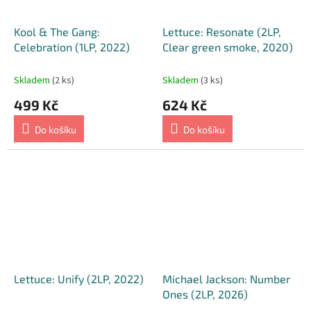
Kool & The Gang:
Lettuce: Resonate (2LP,
Celebration (1LP, 2022)
Clear green smoke, 2020)
Skladem
(2 ks)
Skladem
(3 ks)
499 Kč
624 Kč
Do košíku
Do košíku
Lettuce: Unify (2LP, 2022)
Michael Jackson: Number
Ones (2LP, 2026)