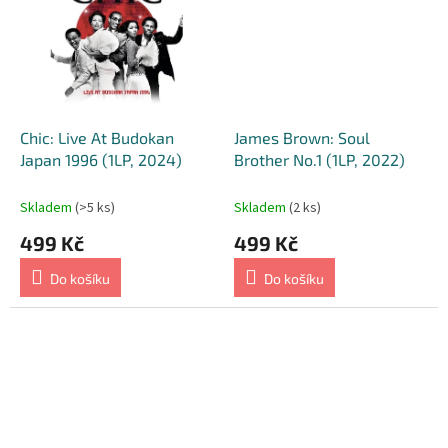
Chic: Live At Budokan
James Brown: Soul
Japan 1996 (1LP, 2024)
Brother No.1 (1LP, 2022)
Skladem
(>5 ks)
Skladem
(2 ks)
499 Kč
499 Kč
Do košíku
Do košíku