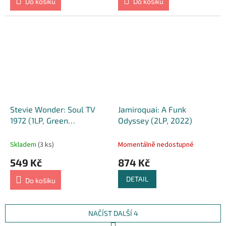
Do košíku
Do košíku
Stevie Wonder: Soul TV
Jamiroquai: A Funk
1972 (1LP, Green
Odyssey (2LP, 2022)
Transparent, 2024)
Skladem
(3 ks)
Momentálně nedostupné
549 Kč
874 Kč
DETAIL
Do košíku
NAČÍST DALŠÍ 4