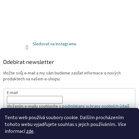
Sledovat na Instagramu
Odebírat newsletter
Vložte svůj e-mail a my vám budeme zasílat informace o nových
produktech na našem e-shopu.
E-mail
Vložením e-mailu souhlasíte s
podmínkami ochrany osobních údajů
Tento web používá soubory cookie. Dalším procházením
PŘIHLÁSIT SE
tohoto webu vyjadřujete souhlas s jejich používáním.. Více
informací
zde
.