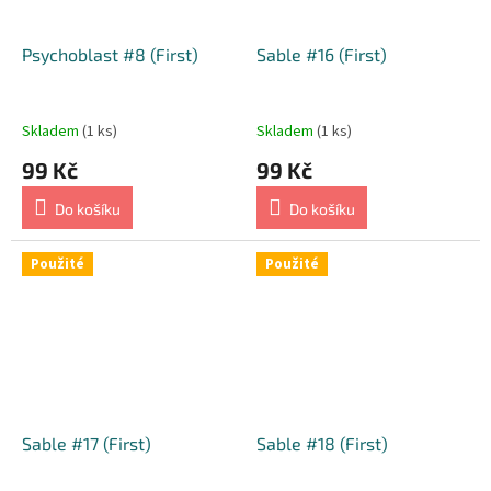
Psychoblast #8 (First)
Sable #16 (First)
Skladem
(1 ks)
Skladem
(1 ks)
99 Kč
99 Kč
Do košíku
Do košíku
Použité
Použité
Sable #17 (First)
Sable #18 (First)