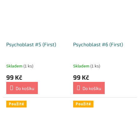
Psychoblast #5 (First)
Psychoblast #6 (First)
Skladem
(1 ks)
Skladem
(1 ks)
99 Kč
99 Kč
Do košíku
Do košíku
Použité
Použité