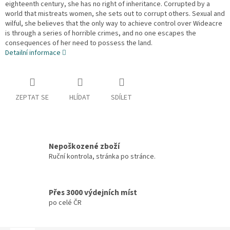
eighteenth century, she has no right of inheritance. Corrupted by a
world that mistreats women, she sets out to corrupt others. Sexual and
wilful, she believes that the only way to achieve control over Wideacre
is through a series of horrible crimes, and no one escapes the
consequences of her need to possess the land.
Detailní informace
ZEPTAT SE
HLÍDAT
SDÍLET
Nepoškozené zboží
Ruční kontrola, stránka po stránce.
Přes 3000 výdejních míst
po celé ČR