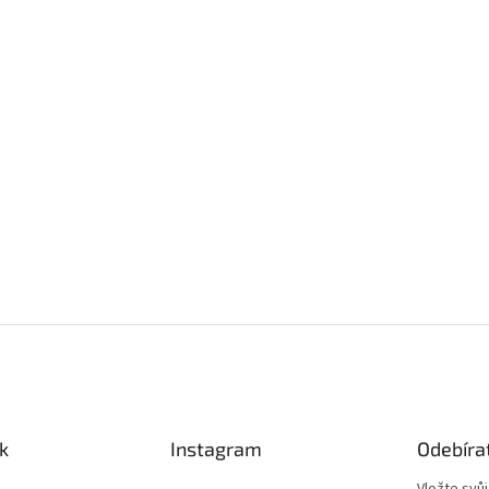
k
Instagram
Odebíra