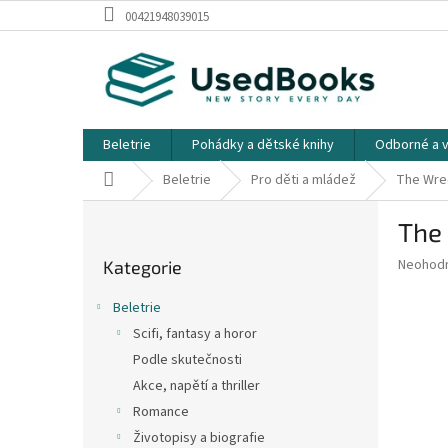
Přejít
00421948039015
na
obsah
Beletrie
Pohádky a dětské knihy
Odborné a v
Domů
Beletrie
Pro děti a mládež
The Wrec
P
The 
o
Přeskočit
s
Průměr
Neohod
Kategorie
kategorie
t
hodnoce
r
produkt
Beletrie
a
je
Scifi, fantasy a horor
0,0
n
z
Podle skutečnosti
n
5
í
Akce, napětí a thriller
hvězdič
p
Romance
a
Životopisy a biografie