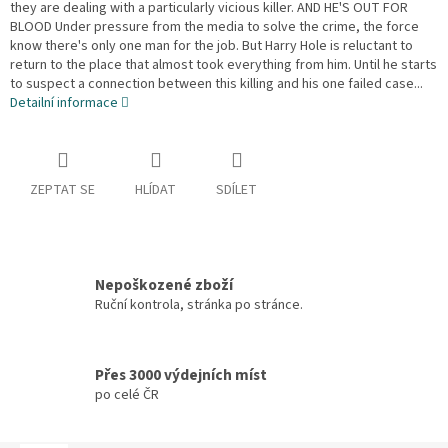
they are dealing with a particularly vicious killer. AND HE'S OUT FOR
BLOOD Under pressure from the media to solve the crime, the force
know there's only one man for the job. But Harry Hole is reluctant to
return to the place that almost took everything from him. Until he starts
to suspect a connection between this killing and his one failed case...
Detailní informace
ZEPTAT SE
HLÍDAT
SDÍLET
Nepoškozené zboží
Ruční kontrola, stránka po stránce.
Přes 3000 výdejních míst
po celé ČR