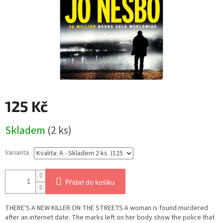
125 Kč
Měrná
Skladem
(2 ks)
cena:
Varianta
Přidat do košíku
THERE'S A NEW KILLER ON THE STREETS A woman is found murdered
after an internet date. The marks left on her body show the police that