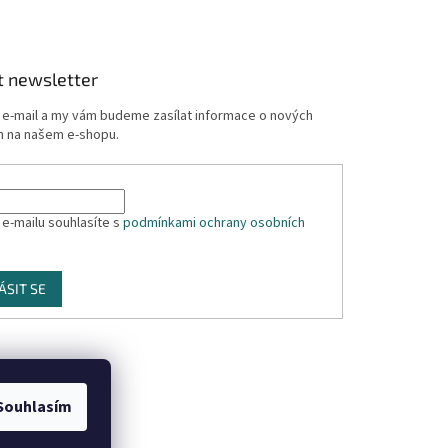
t newsletter
j e-mail a my vám budeme zasílat informace o nových
 na našem e-shopu.
 e-mailu souhlasíte s
podmínkami ochrany osobních
ÁSIT SE
Souhlasím