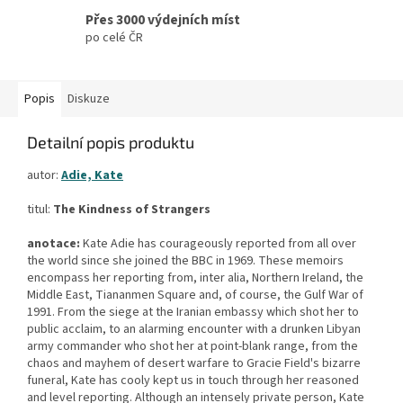
Přes 3000 výdejních míst
po celé ČR
Popis
Diskuze
Detailní popis produktu
autor:
Adie, Kate
titul:
The Kindness of Strangers
anotace:
Kate Adie has courageously reported from all over
the world since she joined the BBC in 1969. These memoirs
encompass her reporting from, inter alia, Northern Ireland, the
Middle East, Tiananmen Square and, of course, the Gulf War of
1991. From the siege at the Iranian embassy which shot her to
public acclaim, to an alarming encounter with a drunken Libyan
army commander who shot her at point-blank range, from the
chaos and mayhem of desert warfare to Gracie Field's bizarre
funeral, Kate has cooly kept us in touch through her reasoned
and level reporting. Although an intensely private person, Kate