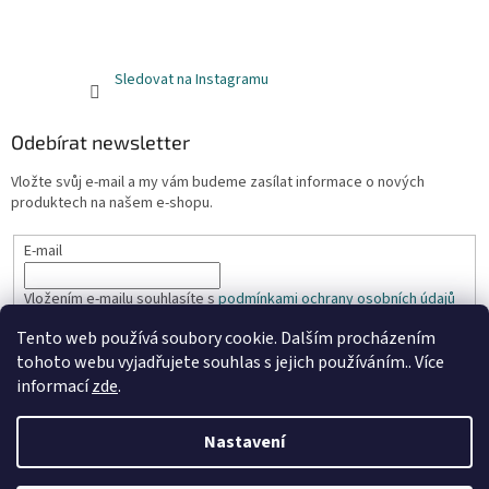
Sledovat na Instagramu
Odebírat newsletter
Vložte svůj e-mail a my vám budeme zasílat informace o nových
produktech na našem e-shopu.
E-mail
Vložením e-mailu souhlasíte s
podmínkami ochrany osobních údajů
Tento web používá soubory cookie. Dalším procházením
PŘIHLÁSIT SE
tohoto webu vyjadřujete souhlas s jejich používáním.. Více
informací
zde
.
Nastavení
Vytvořil Shoptet