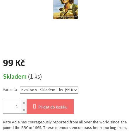
99 Kč
Měrná
Skladem
(1 ks)
cena:
Varianta
Přidat do košíku
Kate Adie has courageously reported from all over the world since she
joined the BBC in 1969. These memoirs encompass her reporting from,