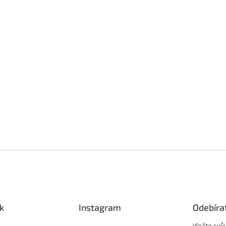
k
Instagram
Odebíra