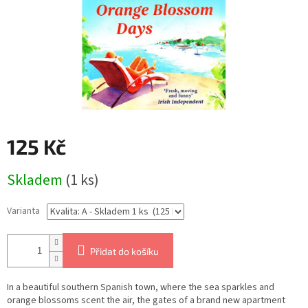
125 Kč
Měrná
Skladem
(1 ks)
cena:
Varianta
Přidat do košíku
In a beautiful southern Spanish town, where the sea sparkles and
orange blossoms scent the air, the gates of a brand new apartment