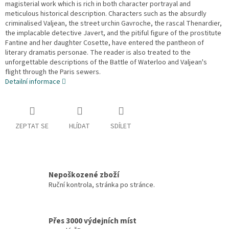
magisterial work which is rich in both character portrayal and
meticulous historical description. Characters such as the absurdly
criminalised Valjean, the street urchin Gavroche, the rascal Thenardier,
the implacable detective Javert, and the pitiful figure of the prostitute
Fantine and her daughter Cosette, have entered the pantheon of
literary dramatis personae. The reader is also treated to the
unforgettable descriptions of the Battle of Waterloo and Valjean's
flight through the Paris sewers.
Detailní informace
ZEPTAT SE
HLÍDAT
SDÍLET
Nepoškozené zboží
Ruční kontrola, stránka po stránce.
Přes 3000 výdejních míst