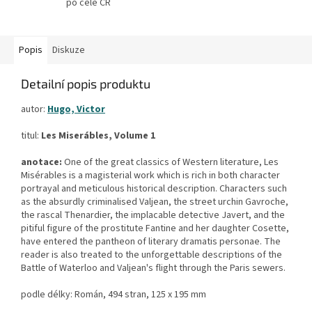
po celé ČR
Popis
Diskuze
Detailní popis produktu
autor:
Hugo, Victor
titul:
Les Miserábles, Volume 1
anotace:
One of the great classics of Western literature, Les
Misérables is a magisterial work which is rich in both character
portrayal and meticulous historical description. Characters such
as the absurdly criminalised Valjean, the street urchin Gavroche,
the rascal Thenardier, the implacable detective Javert, and the
pitiful figure of the prostitute Fantine and her daughter Cosette,
have entered the pantheon of literary dramatis personae. The
reader is also treated to the unforgettable descriptions of the
Battle of Waterloo and Valjean's flight through the Paris sewers.
podle délky: Román, 494 stran, 125 x 195 mm