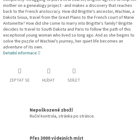
mother on a genealogy project - and makes a discovery that reaches
back to the French aristocracy. How did Brigitte's ancestor, Wachiwi, a
Dakota Sioux, travel from the Great Plains to the French court of Marie
Antoinette? How did she come to marry into Brigitte's family? Brigitte
decides to travel to South Dakota and Paris to follow the path of this
exceptional young woman who lived so long ago. And as she begins to
solve the puzzle of Wachiwi's journey, her quiet life becomes an
adventure of its own.
Detailní informace
ZEPTAT SE
HLÍDAT
SDÍLET
Nepoškozené zboží
Ruční kontrola, stránka po stránce.
Přes 3000 výdejních míst