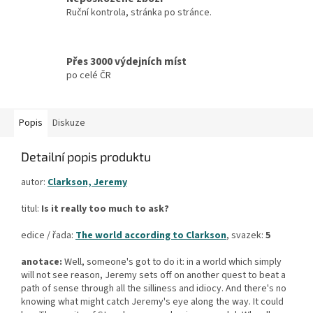
Ruční kontrola, stránka po stránce.
Přes 3000 výdejních míst
po celé ČR
Popis
Diskuze
Detailní popis produktu
autor:
Clarkson, Jeremy
titul:
Is it really too much to ask?
edice / řada:
The world according to Clarkson
, svazek:
5
anotace:
Well, someone's got to do it: in a world which simply
will not see reason, Jeremy sets off on another quest to beat a
path of sense through all the silliness and idiocy. And there's no
knowing what might catch Jeremy's eye along the way. It could