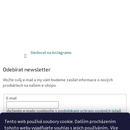
Sledovat na Instagramu
Odebírat newsletter
Vložte svůj e-mail a my vám budeme zasílat informace o nových
produktech na našem e-shopu.
E-mail
Vložením e-mailu souhlasíte s
podmínkami ochrany osobních údajů
Tento web používá soubory cookie. Dalším procházením
PŘIHLÁSIT SE
tohoto webu vyjadřujete souhlas s jejich používáním.. Více