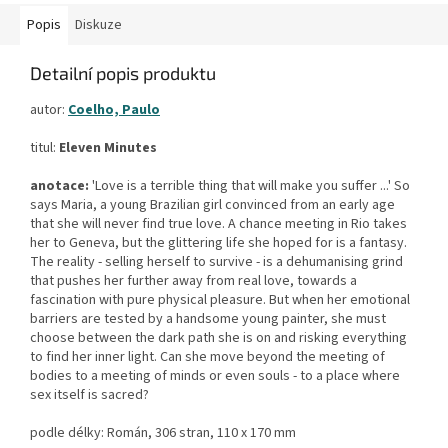
Popis
Diskuze
Detailní popis produktu
autor:
Coelho, Paulo
titul:
Eleven Minutes
anotace:
'Love is a terrible thing that will make you suffer ...' So
says Maria, a young Brazilian girl convinced from an early age
that she will never find true love. A chance meeting in Rio takes
her to Geneva, but the glittering life she hoped for is a fantasy.
The reality - selling herself to survive - is a dehumanising grind
that pushes her further away from real love, towards a
fascination with pure physical pleasure. But when her emotional
barriers are tested by a handsome young painter, she must
choose between the dark path she is on and risking everything
to find her inner light. Can she move beyond the meeting of
bodies to a meeting of minds or even souls - to a place where
sex itself is sacred?
podle délky: Román, 306 stran, 110 x 170 mm