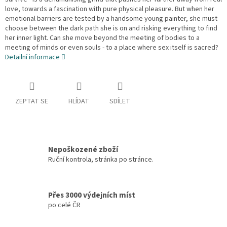
love, towards a fascination with pure physical pleasure. But when her
emotional barriers are tested by a handsome young painter, she must
choose between the dark path she is on and risking everything to find
her inner light. Can she move beyond the meeting of bodies to a
meeting of minds or even souls - to a place where sex itself is sacred?
Detailní informace
ZEPTAT SE
HLÍDAT
SDÍLET
Nepoškozené zboží
Ruční kontrola, stránka po stránce.
Přes 3000 výdejních míst
po celé ČR