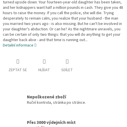
turned upside down. Your fourteen-year-old daughter has been taken,
and her kidnappers want half a million pounds in cash. They give you 48
hours to raise the money. If you call the police, she will die. Trying
desperately to remain calm, you realize that your husband - the man
you married two years ago - is also missing. But he can't be involved in
your daughter's abduction. Or can he? As the nightmare unravels, you
can be certain of only two things: that you will do anything to get your
daughter back alive - and that time is running out...
Detailní informace
ZEPTAT SE
HLÍDAT
SDÍLET
Nepoškozené zboží
Ruční kontrola, stránka po stránce.
Přes 3000 výdejních míst