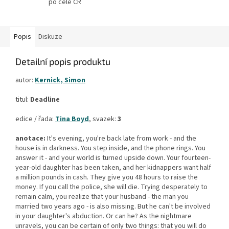
po celé ČR
Popis
Diskuze
Detailní popis produktu
autor:
Kernick, Simon
titul:
Deadline
edice / řada:
Tina Boyd
, svazek:
3
anotace:
It's evening, you're back late from work - and the
house is in darkness. You step inside, and the phone rings. You
answer it - and your world is turned upside down. Your fourteen-
year-old daughter has been taken, and her kidnappers want half
a million pounds in cash. They give you 48 hours to raise the
money. If you call the police, she will die. Trying desperately to
remain calm, you realize that your husband - the man you
married two years ago - is also missing. But he can't be involved
in your daughter's abduction. Or can he? As the nightmare
unravels, you can be certain of only two things: that you will do