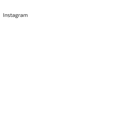
í
Instagram