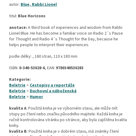
autor:
Blue, Rabbi Lionel
titul:
Blue Horizons
anotace:
A third book of experiences and wisdom from Rabbi
Lionel Blue. He has become a familiar voice on Radio 2´s Pause
for Thought and Radio 4´s Thought for the Day, because he
helps people to interpret their experiences.
podle délky: , 160 stran, 110 x 180 mm
ISBN:
0-340-53028-6
, EAN:
9780340530283
Kategorie:
Beletrie
>
Cestopisy a reportáže
Beletrie
>
Duchovní a náboženská
Beletrie
>
Humor
kvalita A
: Použitá kniha je ve výborném stavu, ale může mít
stopy po čtení nebo značku původního majitele. Každá kniha je
ručně kontrolována stránku po stránce, aby byla zajištěna kvalita
knihy.
kvalita B
: Použitá kniha je v dobrém stavu, má známky čtení