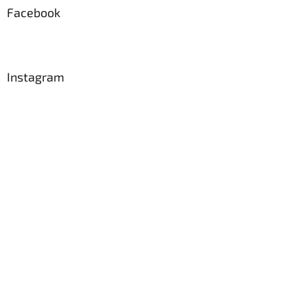
a
Facebook
t
í
Instagram