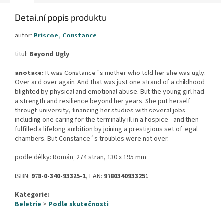
Detailní popis produktu
autor:
Briscoe, Constance
titul:
Beyond Ugly
anotace:
It was Constance´s mother who told her she was ugly.
Over and over again. And that was just one strand of a childhood
blighted by physical and emotional abuse. But the young girl had
a strength and resilience beyond her years. She put herself
through university, financing her studies with several jobs -
including one caring for the terminally ill in a hospice - and then
fulfilled a lifelong ambition by joining a prestigious set of legal
chambers. But Constance´s troubles were not over.
podle délky: Román, 274 stran, 130 x 195 mm
ISBN:
978-0-340-93325-1
, EAN:
9780340933251
Kategorie:
Beletrie
>
Podle skutečnosti