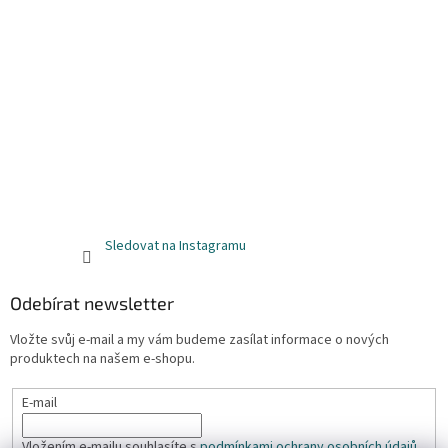
Sledovat na Instagramu
Odebírat newsletter
Vložte svůj e-mail a my vám budeme zasílat informace o nových
produktech na našem e-shopu.
E-mail
Vložením e-mailu souhlasíte s
podmínkami ochrany osobních údajů